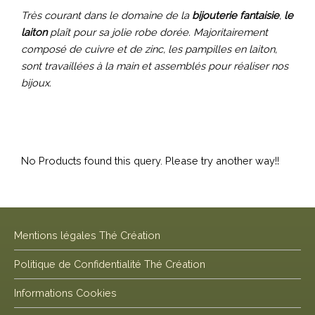
Très courant dans le domaine de la
bijouterie fantaisie
,
le
laiton
plaît pour sa jolie robe dorée. Majoritairement
composé de cuivre et de zinc, les pampilles en laiton,
sont travaillées à la main et assemblés pour réaliser nos
bijoux.
No Products found this query. Please try another way!!
Mentions légales Thé Création
Politique de Confidentialité Thé Création
Informations Cookies